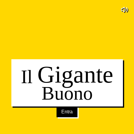
Gigante
Il
Buono
Entra